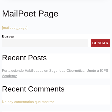
MailPoet Page
[mailpoet_page]
Buscar
BUSCAR
Recent Posts
Fortaleciendo Habilidades en Seguridad Cibernética: Únete a ICPS
Academy
Recent Comments
No hay comentarios que mostrar.