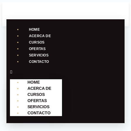
HOME
ACERCA DE
CURSOS
OFERTAS
SERVICIOS
CONTACTO
HOME
ACERCA DE
CURSOS
OFERTAS
SERVICIOS
CONTACTO